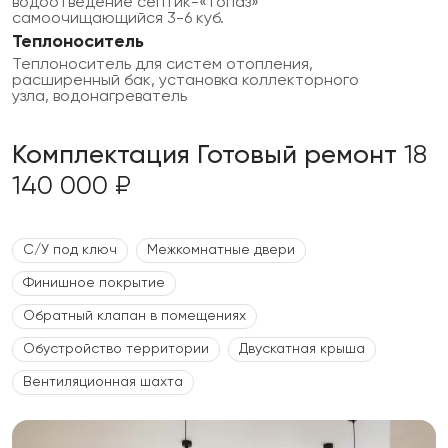
водоотведение септик-«топаз»
самоочищающийся 3-6 куб.
Теплоноситель
Теплоноситель для систем отопления,
расширенный бак, установка коллекторного
узла, водонагреватель
Комплектация Готовый ремонт
18
140 000 ₽
С/У под ключ
Межкомнатные двери
Финишное покрытие
Обратный клапан в помещениях
Обустройство территории
Двускатная крыша
Вентиляционная шахта