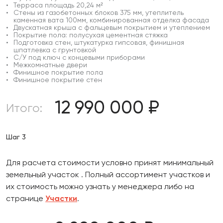
Терраса площадь 20,24 м²
Стены из газобетонных блоков 375 мм, утеплитель
каменная вата 100мм, комбинированная отделка фасада
Двускатная крыша с фальцевым покрытием и утеплением
Покрытие пола: полусухая цементная стяжка
Подготовка стен, штукатурка гипсовая, финишная
шпатлевка с грунтовкой
С/У под ключ с концевыми приборами
Межкомнатные двери
Финишное покрытие пола
Финишное покрытие стен
12 990 000
₽
Итого:
Шаг 3
Для расчета стоимости условно принят минимальный
земельный участок . Полный ассортимент участков и
их стоимость можно узнать у менеджера либо на
странице
Участки
.