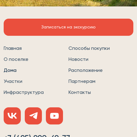
Записаться на экскурсию
Главная
Способы покупки
О поселке
Новости
Дома
Расположение
Участки
Партнерам
Инфраструктура
Контакты