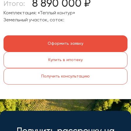
8 890 000
₽
Итого:
Комплектация:
«Теплый контур»
Земельный участок, соток:
Оформить заявку
Купить в ипотеку
Получить консультацию