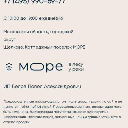
+7 (495) 990-69-77
С 10:00 до 19:00 ежедневно
Московская область, городской
округ
Щелково, Коттеджный поселок МОРЕ
ИП Белов Павел Александрович
Предоставленная информация (в том числе визуализации) на сайте не
является публичной офертой. Приведенные данные, информация могут
быть изменены. Визуализации могут отличаться от публикуемых
изображений. Наличие домов, актуальные цены и данные уточняйте в
отделе продаж.